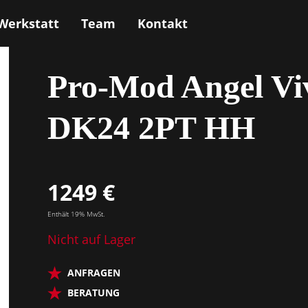
Werkstatt
Team
Kontakt
Pro-Mod Angel Vi
DK24 2PT HH
1249 €
Enthält 19% MwSt.
Nicht auf Lager
ANFRAGEN
BERATUNG