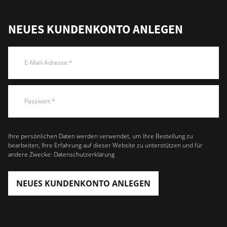
NEUES KUNDENKONTO ANLEGEN
Ihre persönlichen Daten werden verwendet, um Ihre Bestellung zu
bearbeiten, Ihre Erfahrung auf dieser Website zu unterstützen und für
andere Zwecke:
Datenschutzerklärung
NEUES KUNDENKONTO ANLEGEN