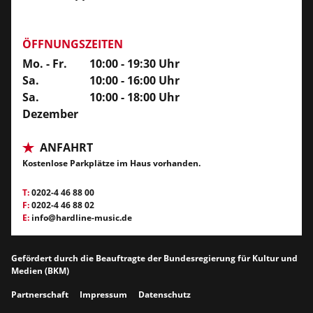
ÖFFNUNGSZEITEN
Mo. - Fr.
10:00 - 19:30 Uhr
Sa.
10:00 - 16:00 Uhr
Sa.
10:00 - 18:00 Uhr
Dezember
ANFAHRT
Kostenlose Parkplätze im Haus vorhanden.
T:
0202-4 46 88 00
F:
0202-4 46 88 02
E:
info@hardline-music.de
Gefördert durch die Beauftragte der Bundesregierung für Kultur und
Medien (BKM)
Partnerschaft
Impressum
Datenschutz