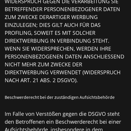
WIDERSPRUCH GEGEN DIE VERARBEITUNG SIE
BETREFFENDER PERSONENBEZOGENER DATEN
ZUM ZWECKE DERARTIGER WERBUNG
EINZULEGEN; DIES GILT AUCH FÜR DAS
PROFILING, SOWEIT ES MIT SOLCHER
DIREKTWERBUNG IN VERBINDUNG STEHT.
WENN SIE WIDERSPRECHEN, WERDEN IHRE
PERSONENBEZOGENEN DATEN ANSCHLIESSEND
NICHT MEHR ZUM ZWECKE DER
DIREKTWERBUNG VERWENDET (WIDERSPRUCH
NACH ART. 21 ABS. 2 DSGVO).
Beschwerde­recht bei der zuständigen Aufsichts­behörde
Im Falle von Verstößen gegen die DSGVO steht
den Betroffenen ein Beschwerderecht bei einer
Aufsichtsbehörde, insbesondere in dem