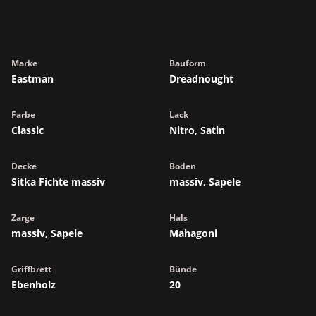
Marke
Bauform
Eastman
Dreadnought
Farbe
Lack
Classic
Nitro, Satin
Decke
Boden
Sitka Fichte massiv
massiv, Sapele
Zarge
Hals
massiv, Sapele
Mahagoni
Griffbrett
Bünde
Ebenholz
20