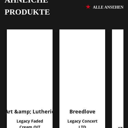
ALLE ANSEHEN
PRODUKTE
Art &amp; Lutherie
Breedlove
Legacy Faded
Legacy Concert
Cream QIT
LTD