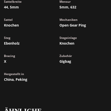
Sattelbreite
Mensur
44, 5mm
5mm, 632
Sattel
Mechaniken
Knochen
Open Gear Ping
Steg
Stegeinlage
Ebenholz
Knochen
Bracing
Zubehör
X
Gigbag
Hergestellt in
China, Peking
ÄHNLICHE