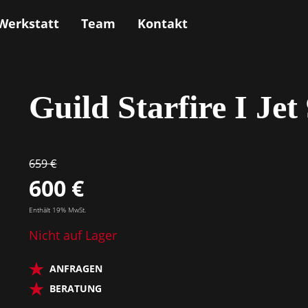
Werkstatt
Team
Kontakt
SALE %
Guild Starfire I Je
659 €
600 €
Enthält 19% MwSt.
Nicht auf Lager
ANFRAGEN
BERATUNG