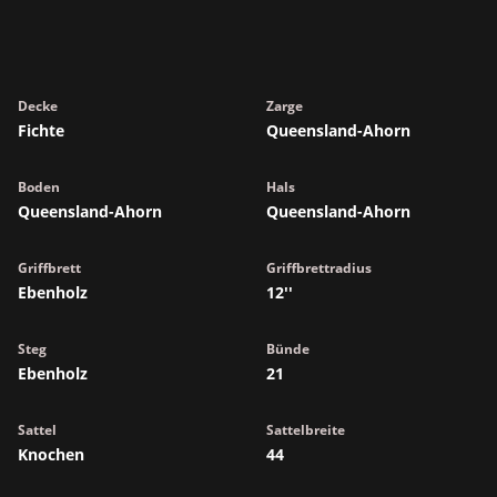
Decke
Zarge
Fichte
Queensland-Ahorn
Boden
Hals
Queensland-Ahorn
Queensland-Ahorn
Griffbrett
Griffbrettradius
Ebenholz
12''
Steg
Bünde
Ebenholz
21
Sattel
Sattelbreite
Knochen
44