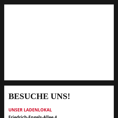
BESUCHE UNS!
UNSER LADENLOKAL
Friedrich-Engels-Allee 4