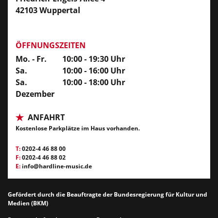
42103 Wuppertal
ÖFFNUNGSZEITEN
Mo. - Fr.
10:00 - 19:30 Uhr
Sa.
10:00 - 16:00 Uhr
Sa.
10:00 - 18:00 Uhr
Dezember
ANFAHRT
Kostenlose Parkplätze im Haus vorhanden.
T:
0202-4 46 88 00
F:
0202-4 46 88 02
E:
info@hardline-music.de
Gefördert durch die Beauftragte der Bundesregierung für Kultur und
Medien (BKM)