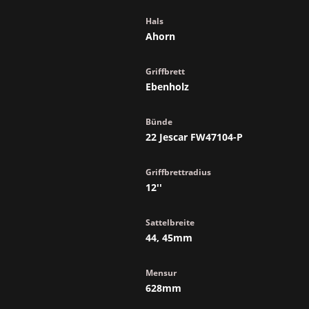
Hals
Ahorn
Griffbrett
Ebenholz
Bünde
22 Jescar FW47104-P
Griffbrettradius
12''
Sattelbreite
44, 45mm
Mensur
628mm