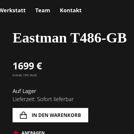
Werkstatt
Team
Kontakt
Eastman T486-GB
1699 €
Enthält 19% MwSt.
Auf Lager
Lieferzeit: Sofort lieferbar
IN DEN WARENKORB
ANFRAGEN