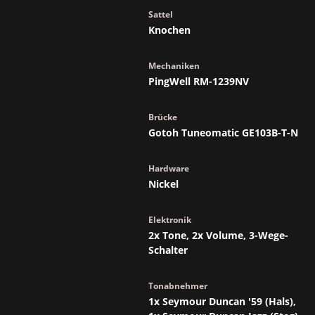
Sattel
Knochen
Mechaniken
PingWell RM-1239NV
Brücke
Gotoh Tuneomatic GE103B-T-N
Hardware
Nickel
Elektronik
2x Tone, 2x Volume, 3-Wege-
Schalter
Tonabnehmer
1x Seymour Duncan '59 (Hals),