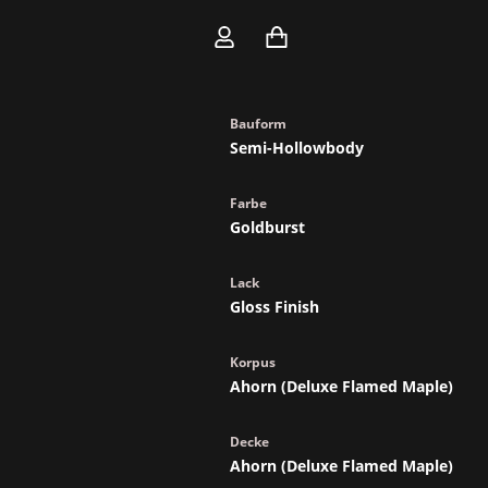
Marke
Eastman
Bauform
Semi-Hollowbody
Farbe
Goldburst
Lack
Gloss Finish
Korpus
Ahorn (Deluxe Flamed Maple)
Decke
Ahorn (Deluxe Flamed Maple)