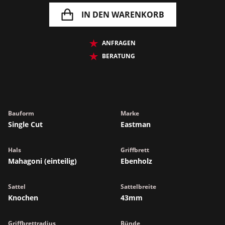
IN DEN WARENKORB
ANFRAGEN
BERATUNG
Bauform
Marke
Single Cut
Eastman
Hals
Griffbrett
Mahagoni (einteilig)
Ebenholz
Sattel
Sattelbreite
Knochen
43mm
Griffbrettradius
Bünde