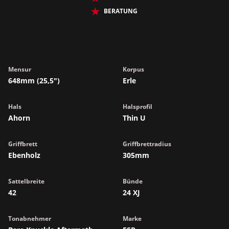
BERATUNG
Mensur
Korpus
648mm (25,5")
Erle
Hals
Halsprofil
Ahorn
Thin U
Griffbrett
Griffbrettradius
Ebenholz
305mm
Sattelbreite
Bünde
42
24 XJ
Tonabnehmer
Marke