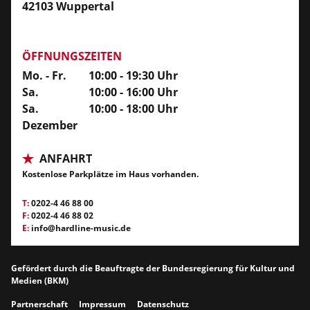
42103 Wuppertal
ÖFFNUNGSZEITEN
Mo. - Fr.
10:00 - 19:30 Uhr
Sa.
10:00 - 16:00 Uhr
Sa.
10:00 - 18:00 Uhr
Dezember
ANFAHRT
Kostenlose Parkplätze im Haus vorhanden.
T:
0202-4 46 88 00
F:
0202-4 46 88 02
E:
info@hardline-music.de
Gefördert durch die Beauftragte der Bundesregierung für Kultur und
Medien (BKM)
Partnerschaft
Impressum
Datenschutz