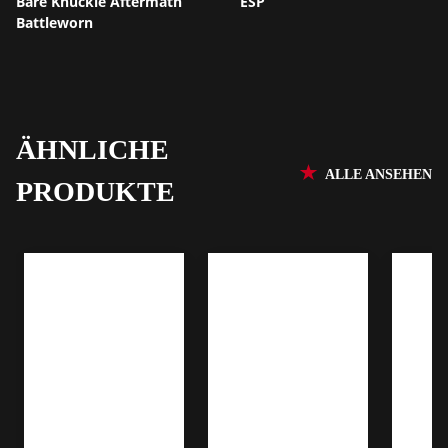
Bare Knuckle Aftermath
ESP
Battleworn
ÄHNLICHE
ALLE ANSEHEN
PRODUKTE