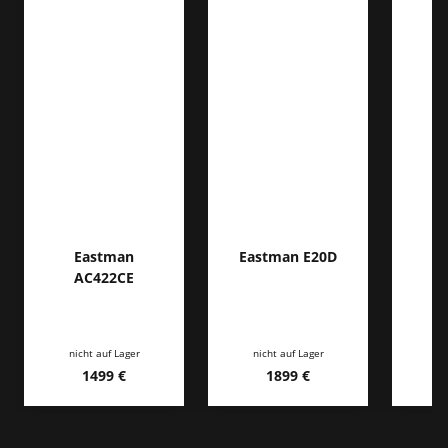
Eastman
Eastman E20D
AC422CE
nicht auf Lager
nicht auf Lager
1499 €
1899 €