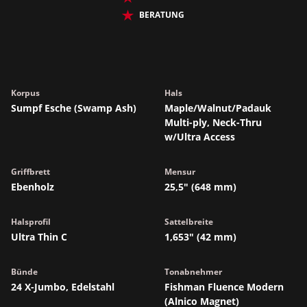
BERATUNG
Korpus
Hals
Sumpf Esche (Swamp Ash)
Maple/Walnut/Padauk
Multi-ply, Neck-Thru
w/Ultra Access
Griffbrett
Mensur
Ebenholz
25,5" (648 mm)
Halsprofil
Sattelbreite
Ultra Thin C
1,653" (42 mm)
Bünde
Tonabnehmer
24 X-Jumbo, Edelstahl
Fishman Fluence Modern
(Alnico Magnet)