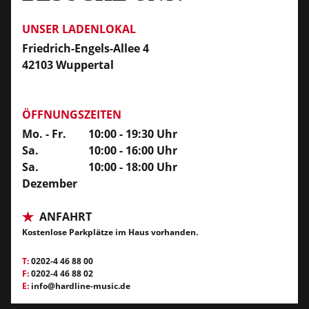
UNSER LADENLOKAL
Friedrich-Engels-Allee 4
42103 Wuppertal
ÖFFNUNGSZEITEN
Mo. - Fr.
10:00 - 19:30 Uhr
Sa.
10:00 - 16:00 Uhr
Sa.
10:00 - 18:00 Uhr
Dezember
ANFAHRT
Kostenlose Parkplätze im Haus vorhanden.
T:
0202-4 46 88 00
F:
0202-4 46 88 02
E:
info@hardline-music.de