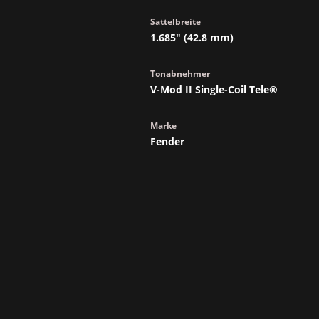
Sattelbreite
1.685" (42.8 mm)
Tonabnehmer
V-Mod II Single-Coil Tele®
Marke
Fender