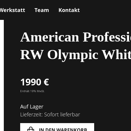
Werkstatt
Team
Kontakt
American Professi
RW Olympic Whit
1990 €
Enthält 19% MwSt.
Auf Lager
Lieferzeit: Sofort lieferbar
IN DEN WARENKORB