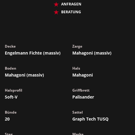
ANFRAGEN
BERATUNG
Decke
Zarge
Engelmann Fichte (massiv)
Mahagoni (massiv)
Boden
Hals
Mahagoni (massiv)
Mahagoni
Halsprofil
Griffbrett
Soft-V
Palisander
Bünde
Sattel
20
Graph Tech TUSQ
Steg
Marke