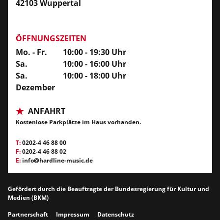
42103 Wuppertal
ÖFFNUNGSZEITEN
Mo. - Fr.
10:00 - 19:30 Uhr
Sa.
10:00 - 16:00 Uhr
Sa.
10:00 - 18:00 Uhr
Dezember
ANFAHRT
Kostenlose Parkplätze im Haus vorhanden.
T:
0202-4 46 88 00
F:
0202-4 46 88 02
E:
info@hardline-music.de
Gefördert durch die Beauftragte der Bundesregierung für Kultur und
Medien (BKM)
Partnerschaft
Impressum
Datenschutz