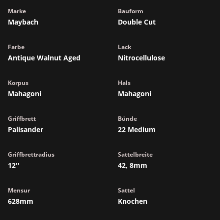
Marke
Bauform
Maybach
Double Cut
Farbe
Lack
Antique Walnut Aged
Nitrocellulose
Korpus
Hals
Mahagoni
Mahagoni
Griffbrett
Bünde
Palisander
22 Medium
Griffbrettradius
Sattelbreite
12''
42, 8mm
Mensur
Sattel
628mm
Knochen