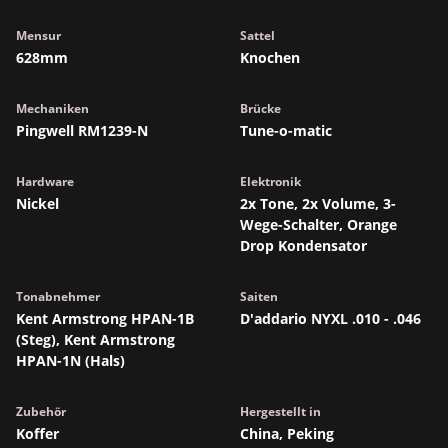
Mensur
Sattel
628mm
Knochen
Mechaniken
Brücke
Pingwell RM1239-N
Tune-o-matic
Hardware
Elektronik
Nickel
2x Tone, 2x Volume, 3-
Wege-Schalter, Orange
Drop Kondensator
Tonabnehmer
Saiten
Kent Armstrong HPAN-1B
D'addario NYXL .010 - .046
(Steg), Kent Armstrong
HPAN-1N (Hals)
Zubehör
Hergestellt in
Koffer
China, Peking