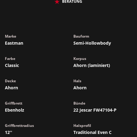
BERATUNG
Marke
Bauform
Eastman
Semi-Hollowbody
Farbe
Korpus
Classic
Ahorn (laminiert)
Decke
Hals
Ahorn
Ahorn
Griffbrett
Bünde
Ebenholz
22 Jescar FW47104-P
Griffbrettradius
Halsprofil
12''
Traditional Even C