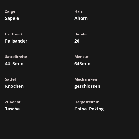
Zarge
Hals
Sapele
Ahorn
Griffbrett
Bünde
Palisander
20
Sattelbreite
Mensur
44, 5mm
645mm
Sattel
Mechaniken
Knochen
geschlossen
Zubehör
Hergestellt in
Tasche
China, Peking