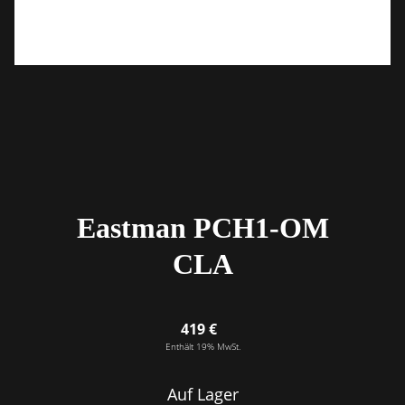
Eastman PCH1-OM
CLA
419 €
Enthält 19% MwSt.
Auf Lager