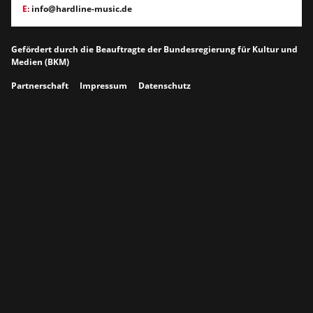
E:
info@hardline-music.de
Gefördert durch die Beauftragte der Bundesregierung für Kultur und
Medien (BKM)
Partnerschaft
Impressum
Datenschutz