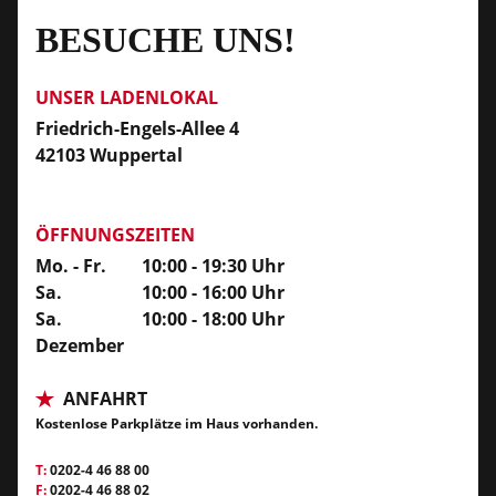
BESUCHE UNS!
UNSER LADENLOKAL
Friedrich-Engels-Allee 4
42103 Wuppertal
ÖFFNUNGSZEITEN
Mo. - Fr.
10:00 - 19:30 Uhr
Sa.
10:00 - 16:00 Uhr
Sa.
10:00 - 18:00 Uhr
Dezember
ANFAHRT
Kostenlose Parkplätze im Haus vorhanden.
T:
0202-4 46 88 00
F:
0202-4 46 88 02