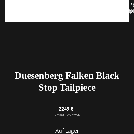
Duesenberg Falken Black
Stop Tailpiece
2249 €
Enthält 19% MwSt.
Auf Lager