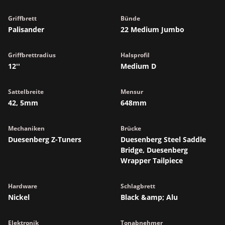
Griffbrett
Bünde
Palisander
22 Medium Jumbo
Griffbrettradius
Halsprofil
12''
Medium D
Sattelbreite
Mensur
42, 5mm
648mm
Mechaniken
Brücke
Duesenberg Z-Tuners
Duesenberg Steel Saddle
Bridge, Duesenberg
Wrapper Tailpiece
Hardware
Schlagbrett
Nickel
Black &amp; Alu
Elektronik
Tonabnehmer