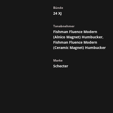
Bünde
24 XJ
Tonabnehmer
Fishman Fluence Modern
(Alnico Magnet) Humbucker,
Fishman Fluence Modern
(Ceramic Magnet) Humbucker
Marke
Schecter