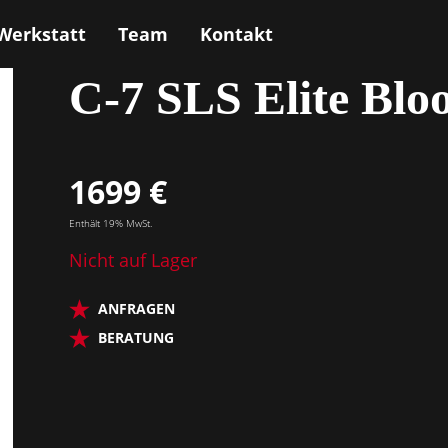
Werkstatt
Team
Kontakt
Schecter
C-7 SLS Elite Blo
1699 €
Enthält 19% MwSt.
Nicht auf Lager
ANFRAGEN
BERATUNG