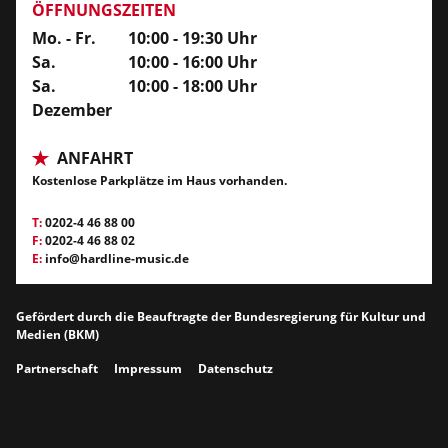
ÖFFNUNGSZEITEN
Mo. - Fr.
10:00 - 19:30 Uhr
Sa.
10:00 - 16:00 Uhr
Sa.
10:00 - 18:00 Uhr
Dezember
ANFAHRT
Kostenlose Parkplätze im Haus vorhanden.
T:
0202-4 46 88 00
F:
0202-4 46 88 02
E:
info@hardline-music.de
Gefördert durch die Beauftragte der Bundesregierung für Kultur und
Medien (BKM)
Partnerschaft
Impressum
Datenschutz