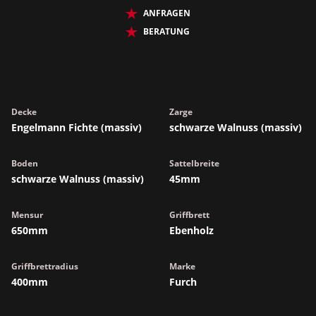
ANFRAGEN
BERATUNG
Decke
Zarge
Engelmann Fichte (massiv)
schwarze Walnuss (massiv)
Boden
Sattelbreite
schwarze Walnuss (massiv)
45mm
Mensur
Griffbrett
650mm
Ebenholz
Griffbrettradius
Marke
400mm
Furch